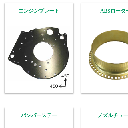
エンジンプレート
ABSロータ
バンパーステー
ノズルチュ