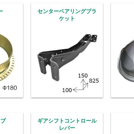
ー
センターベアリングブラ
ケット
ーブ
ギアシフトコントロール
レバー