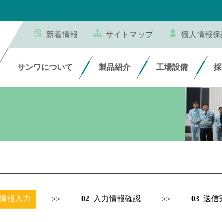
新着情報
サイトマップ
個人情報保
サンワについて
製品紹介
工場設備
採
情報入力
02
入力情報確認
03
送信
>>
>>