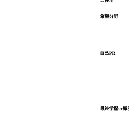
ご住所
希望分野
自己PR
最終学歴or職