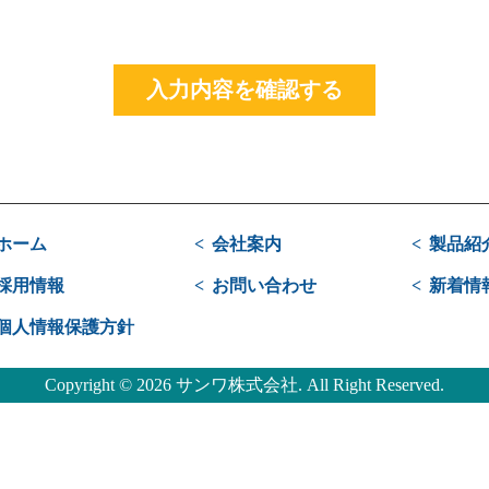
入力内容を確認する
ホーム
会社案内
製品紹
採用情報
お問い合わせ
新着情
個人情報保護方針
Copyright ©
2026 サンワ株式会社. All Right Reserved.