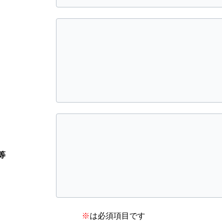
等
※
は必須項目です