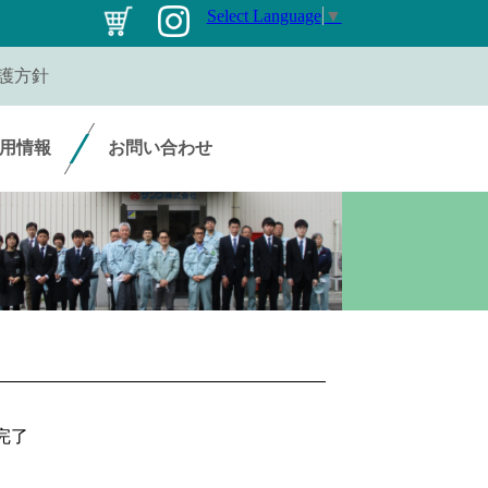
Select Language
▼
護方針
用情報
お問い合わせ
完了