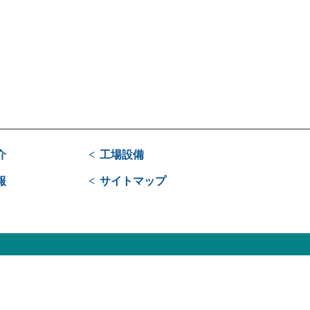
介
工場設備
報
サイトマップ